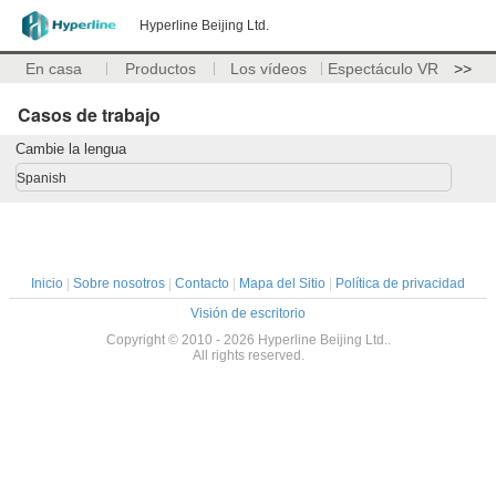
Hyperline Beijing Ltd.
En casa
Productos
Los vídeos
Espectáculo VR
>>
Casos de trabajo
Cambie la lengua
Spanish
Inicio
|
Sobre nosotros
|
Contacto
|
Mapa del Sitio
|
Política de privacidad
Visión de escritorio
Copyright © 2010 - 2026 Hyperline Beijing Ltd..
All rights reserved.