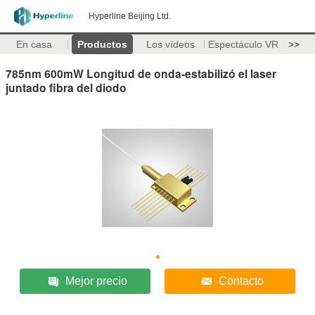
Hyperline Beijing Ltd.
En casa
Productos
Los vídeos
Espectáculo VR
>>
785nm 600mW Longitud de onda-estabilizó el laser
juntado fibra del diodo
Mejor precio
Contacto