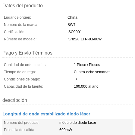
Datos del producto
Lugar de origen:
China
Nombre de la marca:
BWT
Certificación:
ISO9001
Número de modelo:
K785AFLFN-0.600W
Pago y Envío Términos
Cantidad de orden mínima:
1 Piece / Pieces
Tiempo de entrega:
Cuatro-ocho semanas
Condiciones de pago:
T/T
Capacidad de la fuente:
100.000 al año
descripción
Longitud de onda estabilizado diodo láser
Nombre del producto:
módulo de diodo láser
Potencia de salida:
600mW