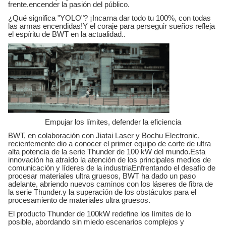
frente.encender la pasión del público.
¿Qué significa "YOLO"? ¡Incarna dar todo tu 100%, con todas
las armas encendidas!Y el coraje para perseguir sueños refleja
el espíritu de BWT en la actualidad..
Empujar los límites, defender la eficiencia
BWT, en colaboración con Jiatai Laser y Bochu Electronic,
recientemente dio a conocer el primer equipo de corte de ultra
alta potencia de la serie Thunder de 100 kW del mundo.Esta
innovación ha atraído la atención de los principales medios de
comunicación y líderes de la industriaEnfrentando el desafío de
procesar materiales ultra gruesos, BWT ha dado un paso
adelante, abriendo nuevos caminos con los láseres de fibra de
la serie Thunder.y la superación de los obstáculos para el
procesamiento de materiales ultra gruesos.
El producto Thunder de 100kW redefine los límites de lo
posible, abordando sin miedo escenarios complejos y