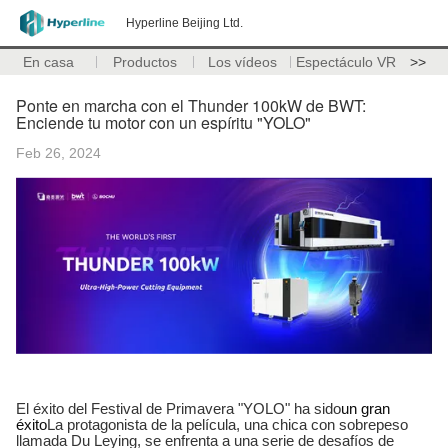
Hyperline Beijing Ltd.
En casa
Productos
Los vídeos
Espectáculo VR
>>
Ponte en marcha con el Thunder 100kW de BWT:
Enciende tu motor con un espíritu "YOLO"
Feb 26, 2024
El éxito del Festival de Primavera "YOLO" ha sido
un gran
éxito
La protagonista de la película, una chica con sobrepeso
llamada Du Leying, se enfrenta a una serie de desafíos de