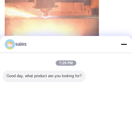
sales
Frente a placas aún más gruesas, el Thunder 100kW corta 100
mm de acero inoxidable a una velocidad de 1 m / min,
mostrando su valentía contra materiales gruesos.
7:26 PM
Good day, what product are you looking for?
Incluso procesa el acero inoxidable de 200 mm con facilidad,
alcanzando una velocidad de corte de 0,35 m/min,