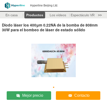
Hyperline Beijing Ltd.
En casa
Productos
Los vídeos
Espectáculo VR
>>
Diodo láser los 400μm 0.22NA de la bomba de 808nm
30W para el bombeo de láser de estado sólido
Mejor precio
Contacto