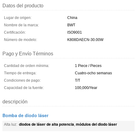
Datos del producto
Lugar de origen:
China
Nombre de la marca:
BWT
Certificación:
ISO9001
Número de modelo:
K808DAECN-30.00W
Pago y Envío Términos
Cantidad de orden mínima:
1 Piece / Pieces
Tiempo de entrega:
Cuatro-ocho semanas
Condiciones de pago:
T/T
Capacidad de la fuente:
100,000/Year
descripción
Bomba de diodo láser
diodos de láser de alta potencia
módulos del diodo láser
Alta luz:
,