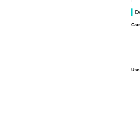
D
Cara
Uso