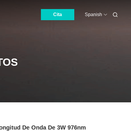
Cita
Spanish
TOS
ongitud De Onda De 3W 976nm