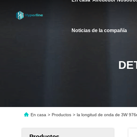
Noticias de la compañía
DE
En casa
>
Productos
>
la longitud de onda de 3W 976n
Productos