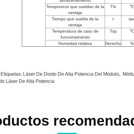
almacenamiento
Temporeros que sueldan de la
Tls
℃
ventaja
Tiempo que suelda de la
t
se
ventaja
Temperatura de caso de
Top
℃
funcionamiento
Humedad relativa
Derecho
%
 Etiquetas:
Láser De Diodo De Alta Potencia Del Módulo
,
Módu
do Láser De Alta Potencia
oductos recomenda