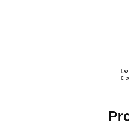
Las
Dio
Pr