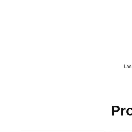
Las
Pr