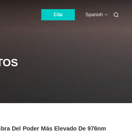
Cita
Spanish
TOS
ibra Del Poder Más Elevado De 976nm