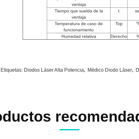
ventaja
Tiempo que suelda de la
t
s
ventaja
Temperatura de caso de
Top
funcionamiento
Humedad relativa
Derecho
 Etiquetas:
Diodos Láser Alta Potencia
,
Médico Diodo Láser
,
D
oductos recomenda