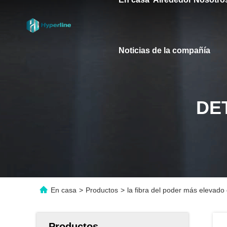
Noticias de la compañía
DE
En casa
>
Productos
>
la fibra del poder más elevado
Productos