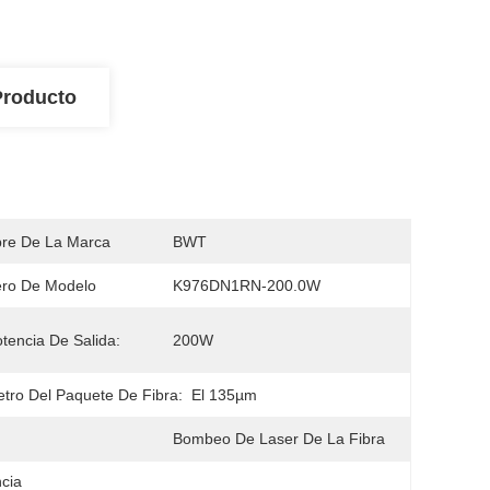
Producto
re De La Marca
BWT
ro De Modelo
K976DN1RN-200.0W
tencia De Salida:
200W
tro Del Paquete De Fibra:
El 135µm
Bombeo De Laser De La Fibra
ncia